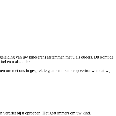
egeleiding van uw kind(eren) afstemmen met u als ouders. Dit komt de
ind en u als ouder.
en om met ons in gesprek te gaan en u kan erop vertrouwen dat wij
n verdriet bij u oproepen. Het gaat immers om uw kind.