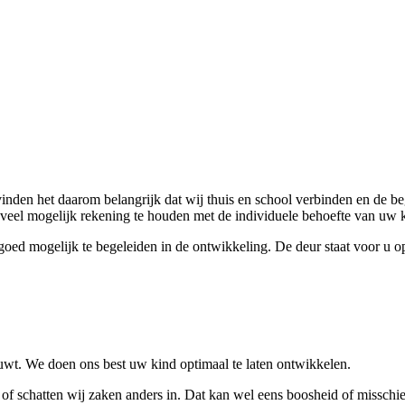
inden het daarom belangrijk dat wij thuis en school verbinden en de b
veel mogelijk rekening te houden met de individuele behoefte van uw k
ed mogelijk te begeleiden in de ontwikkeling. De deur staat voor u op
ouwt. We doen ons best uw kind optimaal te laten ontwikkelen.
 schatten wij zaken anders in. Dat kan wel eens boosheid of misschie