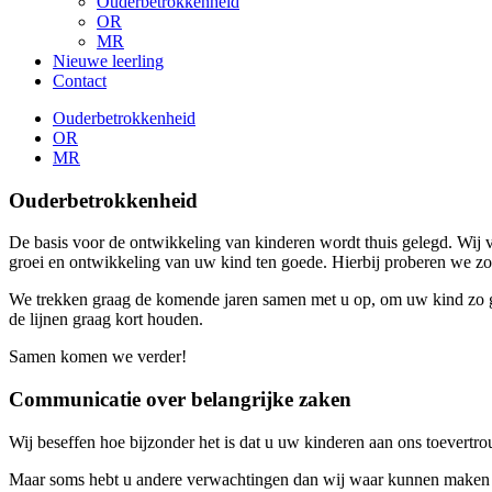
Ouderbetrokkenheid
OR
MR
Nieuwe leerling
Contact
Ouderbetrokkenheid
OR
MR
Ouderbetrokkenheid
De basis voor de ontwikkeling van kinderen wordt thuis gelegd. Wij v
groei en ontwikkeling van uw kind ten goede. Hierbij proberen we zo
We trekken graag de komende jaren samen met u op, om uw kind zo go
de lijnen graag kort houden.
Samen komen we verder!
Communicatie over belangrijke zaken
Wij beseffen hoe bijzonder het is dat u uw kinderen aan ons toevertr
Maar soms hebt u andere verwachtingen dan wij waar kunnen maken of