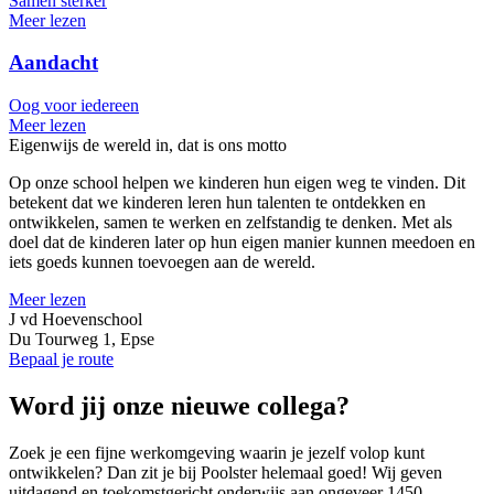
Samen sterker
Meer lezen
Aandacht
Oog voor iedereen
Meer lezen
Eigenwijs de wereld in, dat is ons motto
Op onze school helpen we kinderen hun eigen weg te vinden. Dit
betekent dat we kinderen leren hun talenten te ontdekken en
ontwikkelen, samen te werken en zelfstandig te denken. Met als
doel dat de kinderen later op hun eigen manier kunnen meedoen en
iets goeds kunnen toevoegen aan de wereld.
Meer lezen
J vd Hoevenschool
Du Tourweg 1, Epse
Bepaal je route
Word jij onze nieuwe collega?
Zoek je een fijne werkomgeving waarin je jezelf volop kunt
ontwikkelen? Dan zit je bij Poolster helemaal goed! Wij geven
uitdagend en toekomstgericht onderwijs aan ongeveer 1450