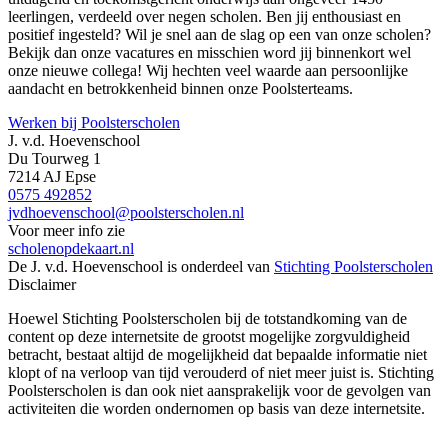
leerlingen, verdeeld over negen scholen. Ben jij enthousiast en
positief ingesteld? Wil je snel aan de slag op een van onze scholen?
Bekijk dan onze vacatures en misschien word jij binnenkort wel
onze nieuwe collega! Wij hechten veel waarde aan persoonlijke
aandacht en betrokkenheid binnen onze Poolsterteams.
Werken bij Poolsterscholen
J. v.d. Hoevenschool
Du Tourweg 1
7214 AJ Epse
0575 492852
jvdhoevenschool@poolsterscholen.nl
Voor meer info zie
scholenopdekaart.nl
De J. v.d. Hoevenschool is onderdeel van
Stichting Poolsterscholen
Disclaimer
Hoewel Stichting Poolsterscholen bij de totstandkoming van de
content op deze internetsite de grootst mogelijke zorgvuldigheid
betracht, bestaat altijd de mogelijkheid dat bepaalde informatie niet
klopt of na verloop van tijd verouderd of niet meer juist is. Stichting
Poolsterscholen is dan ook niet aansprakelijk voor de gevolgen van
activiteiten die worden ondernomen op basis van deze internetsite.