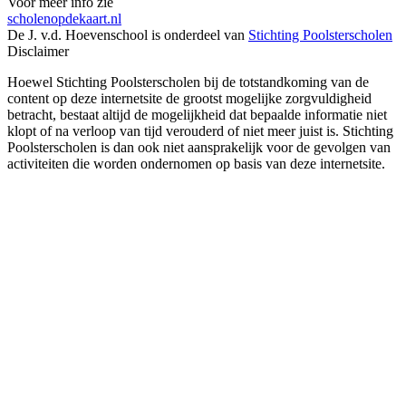
Voor meer info zie
scholenopdekaart.nl
De J. v.d. Hoevenschool is onderdeel van
Stichting Poolsterscholen
Disclaimer
Hoewel Stichting Poolsterscholen bij de totstandkoming van de
content op deze internetsite de grootst mogelijke zorgvuldigheid
betracht, bestaat altijd de mogelijkheid dat bepaalde informatie niet
klopt of na verloop van tijd verouderd of niet meer juist is. Stichting
Poolsterscholen is dan ook niet aansprakelijk voor de gevolgen van
activiteiten die worden ondernomen op basis van deze internetsite.